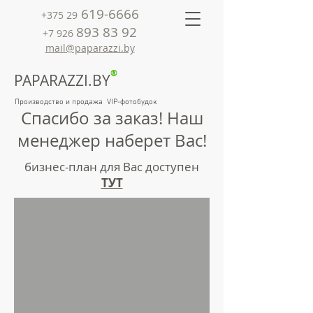
619-6666
+375 29
893 83 92
+7 926
mail@paparazzi.by
®
PAPARAZZI.BY
Производство и продажа VIP-фотобудок
Спасибо за заказ! Наш
менеджер наберет Вас!
бизнес-план для Вас доступен
ТУТ