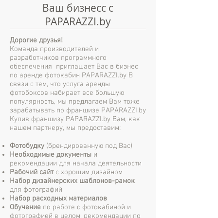
Ваш бизнесc с
PAPARAZZI.by
Дорогие друзья!
Команда производителей и
разработчиков программного
обеспечения приглашает Вас в бизнес
по аренде фотокабин PAPARAZZI.by В
связи с тем, что услуга аренды
фотобоксов набирает все большую
популярность, мы предлагаем Вам тоже
зарабатывать по франшизе PAPARAZZI.by
Купив франшизу PAPARAZZI.by Вам, как
нашем партнеру, мы предоставим:
Фотобудку
(брендированную под Вас)
Необходимые документы
и
рекомендации для начала деятельности
Рабочий сайт
с хорошим дизайном
Набор дизайнерских шаблонов-рамок
для фотографий
Набор расходных материалов
Обучение
по работе с фотокабиной и
фотографией в целом, рекомендации по