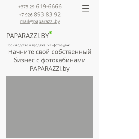
619-6666
+375 29
893 83 92
+7 926
mail@paparazzi.by
®
PAPARAZZI.BY
Производство и продажа VIP-фотобудок
Начните свой собственный
бизнес с фотокабинами
PAPARAZZI.by