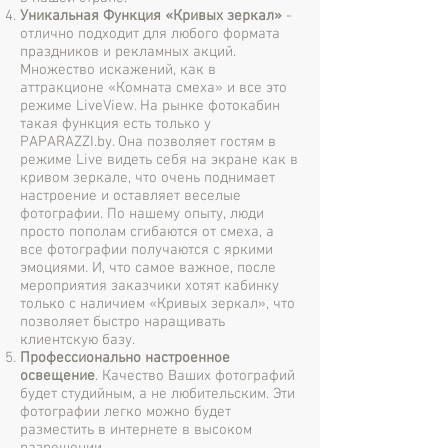
Уникальная Функция «Кривых зеркал»
-
отлично подходит для любого формата
праздников и рекламных акций.
Множество искажений, как в
аттракционе «Комната смеха» и все это
режиме LiveView. На рынке фотокабин
такая функция есть только у
PAPARAZZI.by. Она позволяет гостям в
режиме Live видеть себя на экране как в
кривом зеркале, что очень поднимает
настроение и оставляет веселые
фотографии. По нашему опыту, люди
просто пополам сгибаются от смеха, а
все фотографии получаются с яркими
эмоциями. И, что самое важное, после
мероприятия заказчики хотят кабинку
только с наличием «Кривых зеркал», что
позволяет быстро наращивать
клиентскую базу.
Профессионально настроенное
освещение
. Качество Ваших фотографий
будет студийным, а не любительским. Эти
фотографии легко можно будет
разместить в интернете в высоком