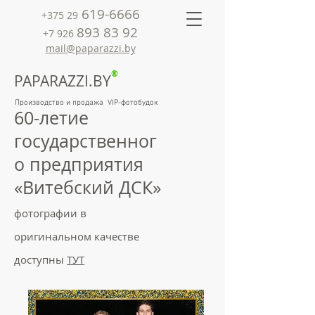
619-6666
+375 29
893 83 92
+7 926
mail@paparazzi.by
®
PAPARAZZI.BY
Производство и продажа VIP-фотобудок
60-летие
государственног
о предприятия
«Витебский ДСК»
фотографии в
оригинальном качестве
доступны
ТУТ