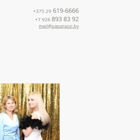
619-6666
+375 29
893 83 92
+7 926
mail@paparazzi.by