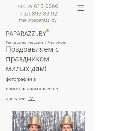
619-6666
+375 29
893 83 92
+7 926
mail@paparazzi.by
®
PAPARAZZI.BY
Производство и продажа VIP-фотобудок
Поздравляем с
праздником
милых дам!
фотографии в
оригинальном качестве
доступны
ТУТ