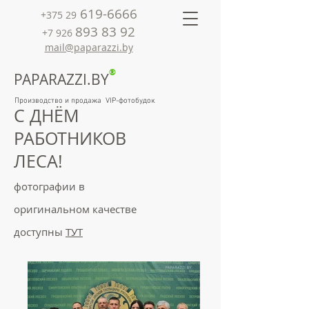
619-6666
+375 29
893 83 92
+7 926
mail@paparazzi.by
®
PAPARAZZI.BY
Производство и продажа VIP-фотобудок
С ДНЁМ
РАБОТНИКОВ
ЛЕСА!
фотографии в
оригинальном качестве
доступны
ТУТ