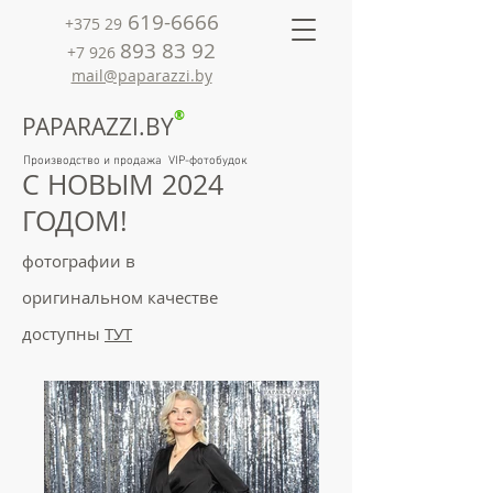
619-6666
+375 29
893 83 92
+7 926
mail@paparazzi.by
®
PAPARAZZI.BY
Производство и продажа VIP-фотобудок
С НОВЫМ 2024
ГОДОМ!
фотографии в
оригинальном качестве
доступны
ТУТ