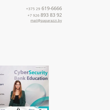
619-6666
+375 29
893 83 92
+7 926
mail@paparazzi.by