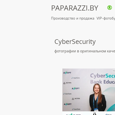
PAPARAZZI.BY
®
Производство и продажа VIP-фотоб
CyberSecurity
фотографии в оригинальном кач