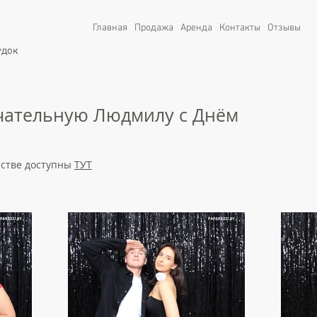
Главная
Продажа
Аренда
Контакты
Отзывы
удок
чательную Людмилу с Днём
естве доступны
ТУТ