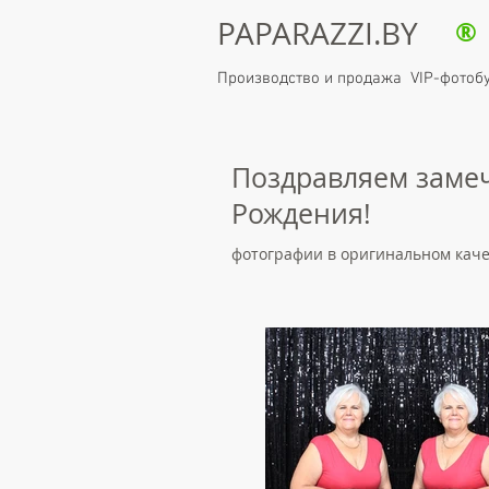
PAPARAZZI.BY
®
Производство и продажа VIP-фотоб
Поздравляем заме
Рождения!
фотографии в оригинальном кач