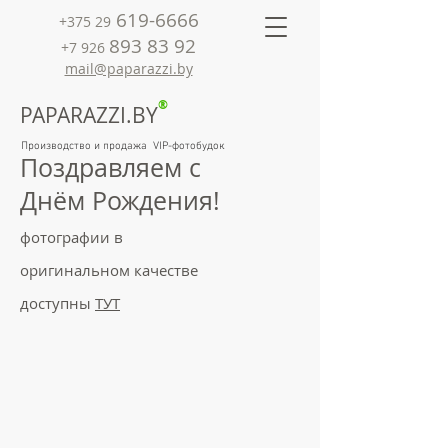
619-6666
+375 29
893 83 92
+7 926
mail@paparazzi.by
®
PAPARAZZI.BY
Производство и продажа VIP-фотобудок
Поздравляем с
Днём Рождения!
фотографии в
оригинальном качестве
доступны
ТУТ